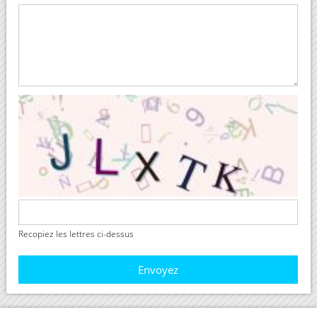
Recopiez les lettres ci-dessus